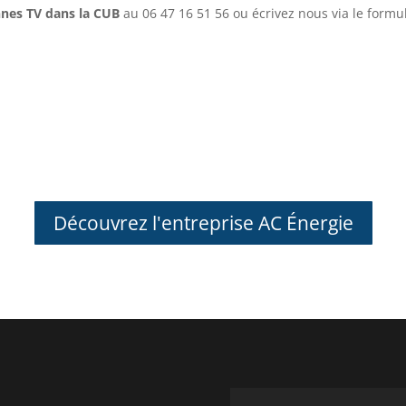
ennes TV dans la CUB
au 06 47 16 51 56 ou écrivez nous via le form
Découvrez l'entreprise AC Énergie