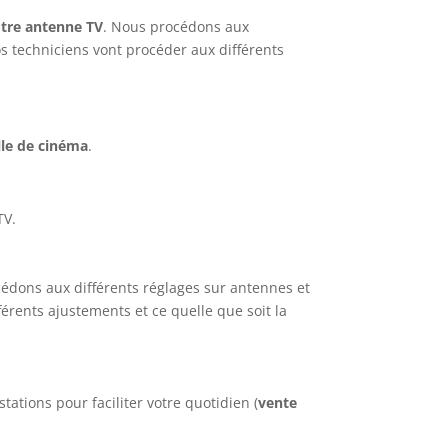
otre antenne TV
. Nous procédons aux
os techniciens vont procéder aux différents
lle de cinéma
.
TV.
cédons aux différents réglages sur antennes et
férents ajustements et ce quelle que soit la
ations pour faciliter votre quotidien (
vente