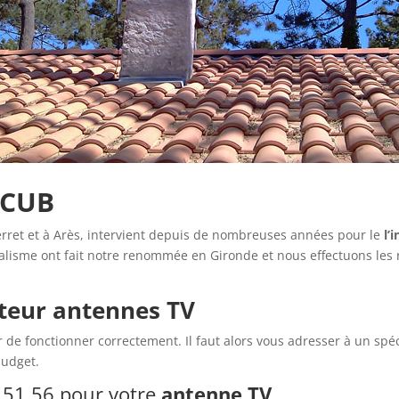
 CUB
rret et à Arès, intervient depuis de nombreuses années pour le
l’
nalisme ont fait notre renommée en Gironde et nous effectuons les 
ateur antennes TV
de fonctionner correctement. Il faut alors vous adresser à un spé
budget.
 51 56 pour votre
antenne TV