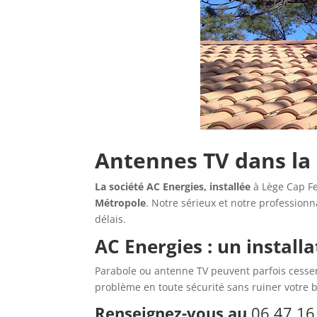
Antennes TV dans la
La société AC Energies, installée
à Lège Cap Fe
Métropole
. Notre sérieux et notre profession
délais.
AC Energies : un install
Parabole ou antenne TV peuvent parfois cesser 
problème en toute sécurité sans ruiner votre 
Renseignez-vous au
06 47 16