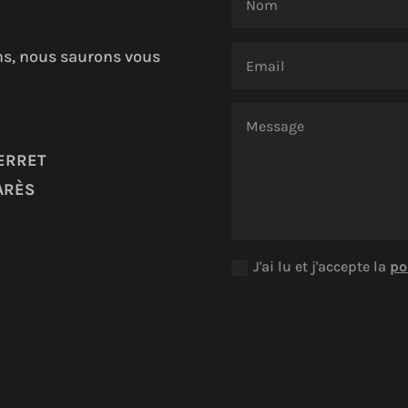
ans, nous saurons vous
ERRET
ARÈS
J'ai lu et j'accepte la
po