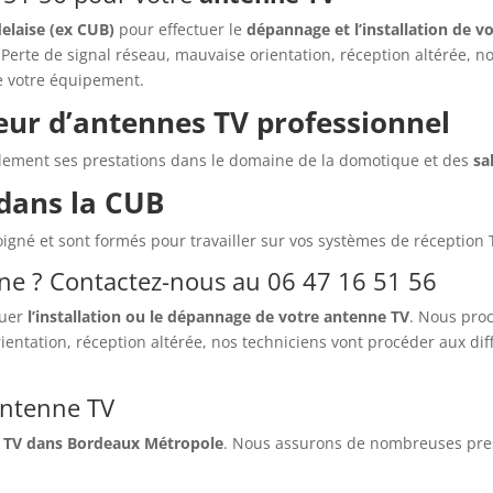
elaise (ex CUB)
pour effectuer le
dépannage et l’installation de v
 Perte de signal réseau, mauvaise orientation, réception altérée, n
e votre équipement.
teur d’antennes TV professionnel
alement ses prestations dans le domaine de la domotique et des
sa
dans la CUB
oigné et sont formés pour travailler sur vos systèmes de réception 
ne ? Contactez-nous au 06 47 16 51 56
tuer
l’installation ou le dépannage de votre antenne TV
. Nous pro
ientation, réception altérée, nos techniciens vont procéder aux dif
antenne TV
 TV dans Bordeaux Métropole
. Nous assurons de nombreuses prest