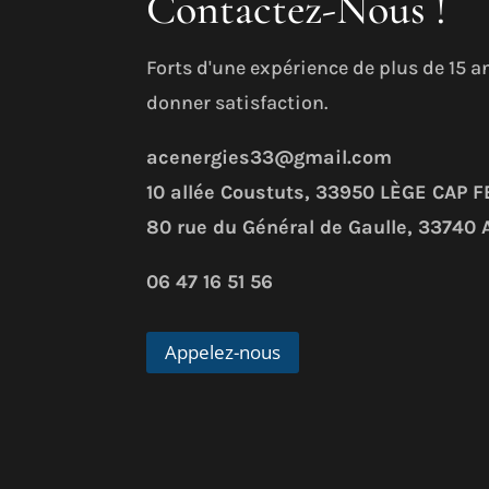
Contactez-Nous !
Forts d'une expérience de plus de 15 
donner satisfaction.
acenergies33@gmail.com
10 allée Coustuts
, 33950
LÈGE CAP F
80 rue du Général de Gaulle
, 33740
06 47 16 51 56
Appelez-nous