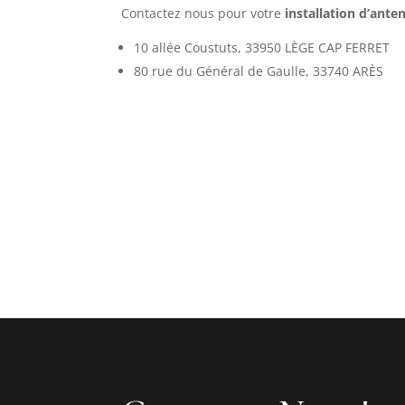
Contactez nous pour votre
installation d’ant
10 allée Coustuts, 33950 LÈGE CAP FERRET
80 rue du Général de Gaulle, 33740 ARÈS