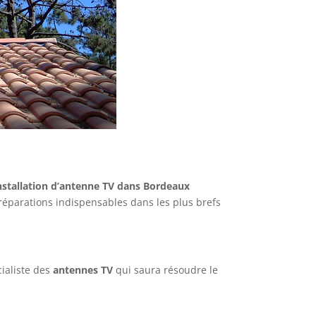
installation d’antenne TV dans Bordeaux
réparations indispensables dans les plus brefs
cialiste des
antennes TV
qui saura résoudre le