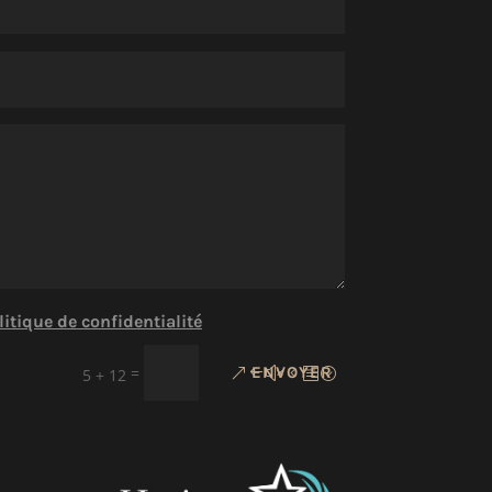
litique de confidentialité
=
ENVOYER
5 + 12